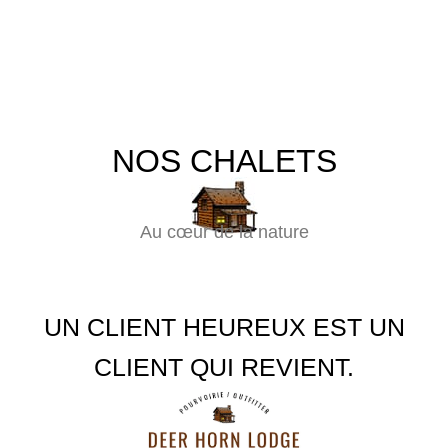
satisfait!
passe!
chalets
NOS CHALETS
Au cœur de la nature
UN CLIENT HEUREUX EST UN
CLIENT QUI REVIENT.