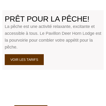
PRÊT POUR LA PÊCHE!
La pêche est une activité relaxante, excitante et
accessible à tous. Le Pavillon Deer Horn Lodge est
la pourvoirie pour combler votre appétit pour la
pêche.
VOIR LES TARIFS
LE PARADIS DU
DORÉ, BROCHET ET
TOULADI AU
QUÉBEC.