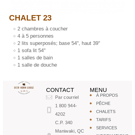
CHALET 23
2 chambres à coucher
4 à 5 personnes
2 lits superposés; base 54'', haut 39''
1 sofa lit 54''
1 salles de bain
1 salle de douche
CONTACT
MENU
À PROPOS
Par courriel
PÊCHE
1 800 944-
CHALETS
4202
TARIFS
C.P. 340
SERVICES
Maniwaki, QC