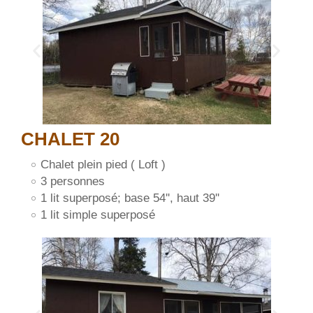
CHALET 20
Chalet plein pied ( Loft )
3 personnes
1 lit superposé; base 54'', haut 39''
1 lit simple superposé