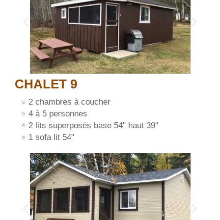
CHALET 9
2 chambres à coucher
4 à 5 personnes
2 lits superposés base 54'' haut 39''
1 sofa lit 54''