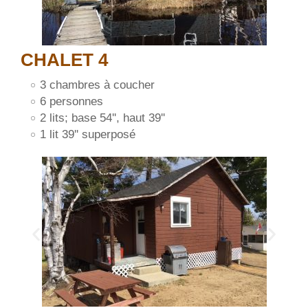
CHALET 4
3 chambres à coucher
6 personnes
2 lits; base 54'', haut 39''
1 lit 39'' superposé