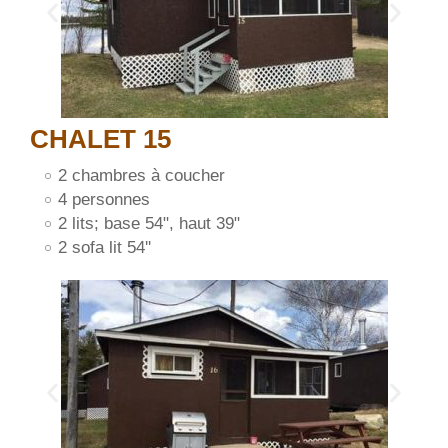
CHALET 15
2 chambres à coucher
4 personnes
2 lits; base 54", haut 39"
2 sofa lit 54''