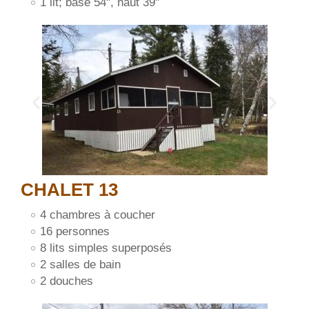
1 lit; base 54", haut 39"
CHALET 13
4 chambres à coucher
16 personnes
8 lits simples superposés
2 salles de bain
2 douches