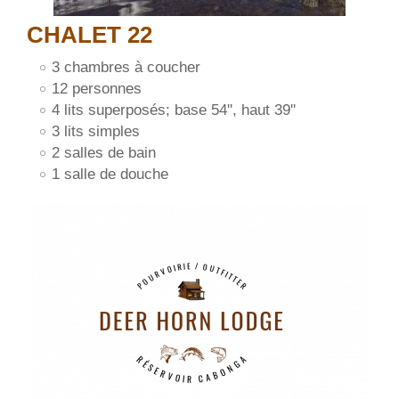
CHALET 22
3 chambres à coucher
12 personnes
4 lits superposés; base 54'', haut 39''
3 lits simples
2 salles de bain
1 salle de douche