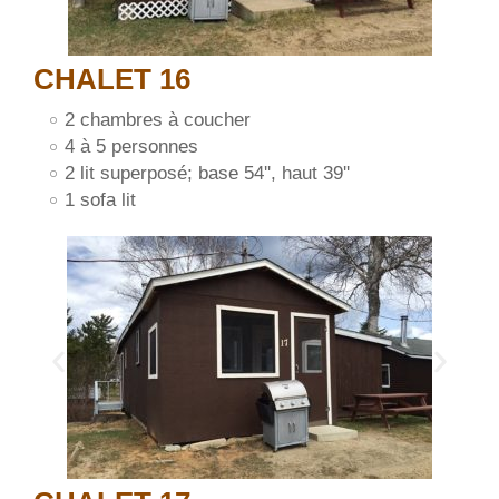
CHALET 16
2 chambres à coucher
4 à 5 personnes
2 lit superposé; base 54'', haut 39''
1 sofa lit