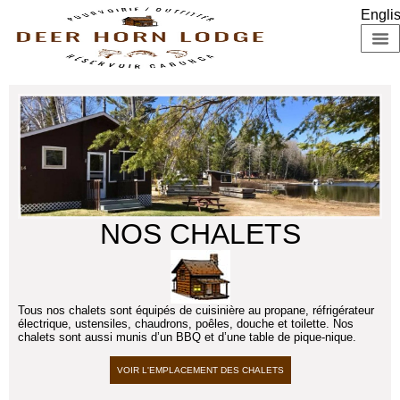
Engli
À P
NOS CHALETS
Tous nos chalets sont équipés de cuisinière au propane, réfrigérateur
électrique, ustensiles, chaudrons, poêles, douche et toilette. Nos
chalets sont aussi munis d’un BBQ et d’une table de pique-nique.
VOIR L'EMPLACEMENT DES CHALETS